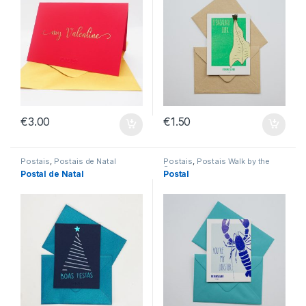
€
3.00
€
1.50
Postais
,
Postais de Natal
Postais
,
Postais Walk by the
Sea
Postal de Natal
Postal