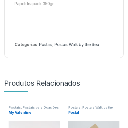
Papel: Inapack 350gr.
Categorias:
Postais
,
Postais Walk by the Sea
Produtos Relacionados
Postais
,
Postais para Ocasiões
Postais
,
Postais Walk by the
Especiais
Sea
My Valentine!
Postal