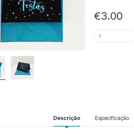
€
3.00
Quantidade de Post
Descrição
Especificação