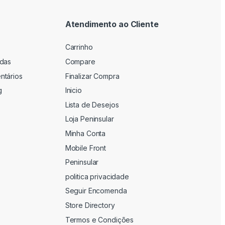
Atendimento ao Cliente
Carrinho
adas
Compare
ntários
Finalizar Compra
g
Inicio
Lista de Desejos
Loja Peninsular
Minha Conta
Mobile Front
Peninsular
politica privacidade
Seguir Encomenda
Store Directory
Termos e Condições