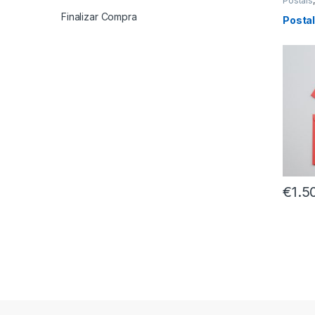
Postais
Finalizar Compra
Posta
€
1.5