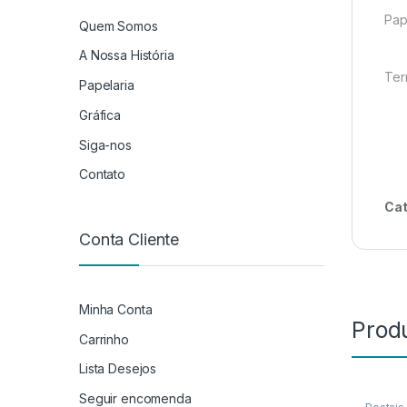
Pap
Quem Somos
A Nossa História
Ter
Papelaria
Gráfica
Siga-nos
Contato
Cat
Conta Cliente
Minha Conta
Prod
Carrinho
Lista Desejos
Seguir encomenda