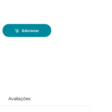
al de Natal
Adicionar
Avaliações