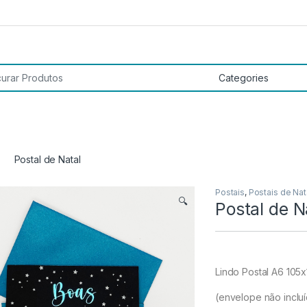
 por:
Postal de Natal
Postais
,
Postais de Nat
🔍
Postal de N
Lindo Postal A6 10
(envelope não inclu