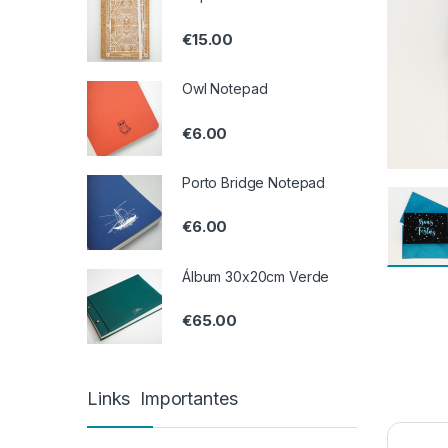
€
15.00
Owl Notepad
€
6.00
Porto Bridge Notepad
€
6.00
Álbum 30x20cm Verde
€
65.00
Links Importantes