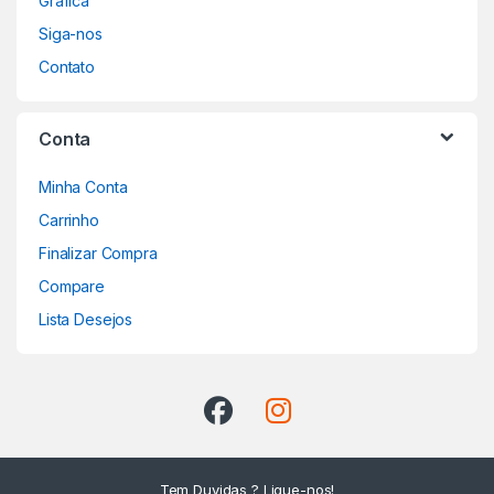
Gráfica
Siga-nos
Contato
Conta
Minha Conta
Carrinho
Finalizar Compra
Compare
Lista Desejos
Tem Duvidas ? Ligue-nos!