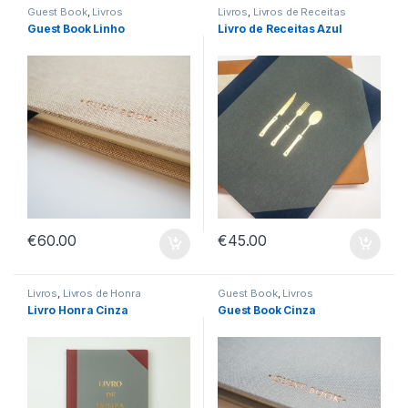
Guest Book
,
Livros
Livros
,
Livros de Receitas
Guest Book Linho
Livro de Receitas Azul
€
60.00
€
45.00
Livros
,
Livros de Honra
Guest Book
,
Livros
Livro Honra Cinza
Guest Book Cinza