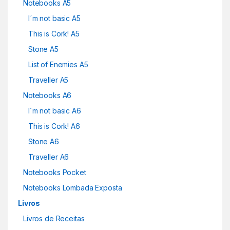
Notebooks A5
I´m not basic A5
This is Cork! A5
Stone A5
List of Enemies A5
Traveller A5
Notebooks A6
I´m not basic A6
This is Cork! A6
Stone A6
Traveller A6
Notebooks Pocket
Notebooks Lombada Exposta
Livros
Livros de Receitas