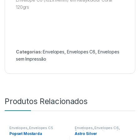
120grs
Categorias:
Envelopes
,
Envelopes C6
,
Envelopes
sem Impressão
Produtos Relacionados
Envelopes
,
Envelopes C5
Envelopes
,
Envelopes C6
,
Envelopes sem Impressão
Popset Mostarda
Astro Silver