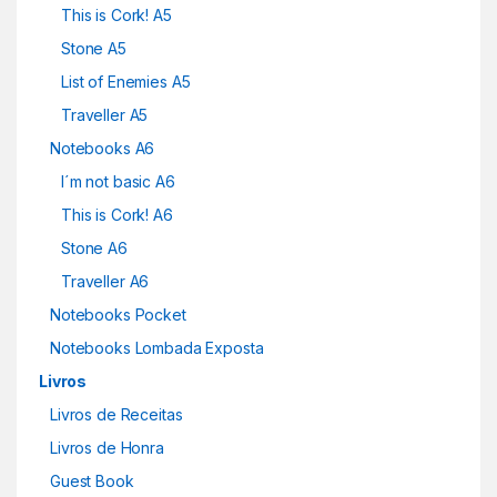
This is Cork! A5
Stone A5
List of Enemies A5
Traveller A5
Notebooks A6
I´m not basic A6
This is Cork! A6
Stone A6
Traveller A6
Notebooks Pocket
Notebooks Lombada Exposta
Livros
Livros de Receitas
Livros de Honra
Guest Book