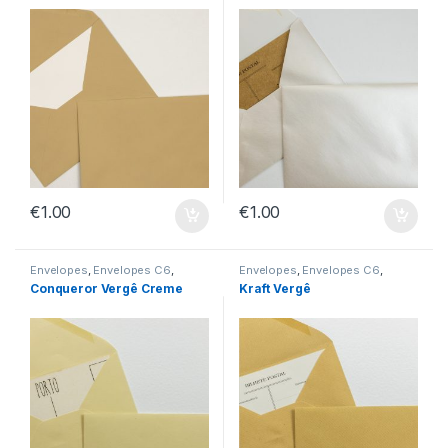
€
1.00
€
1.00
Envelopes
,
Envelopes C6
,
Envelopes
,
Envelopes C6
,
Envelopes sem Impressão
Envelopes sem Impressão
Conqueror Vergê Creme
Kraft Vergê