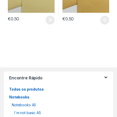
€
0.50
€
0.50
Encontre Rápido
Todos os produtos
Notebooks
Notebooks A5
I´m not basic A5