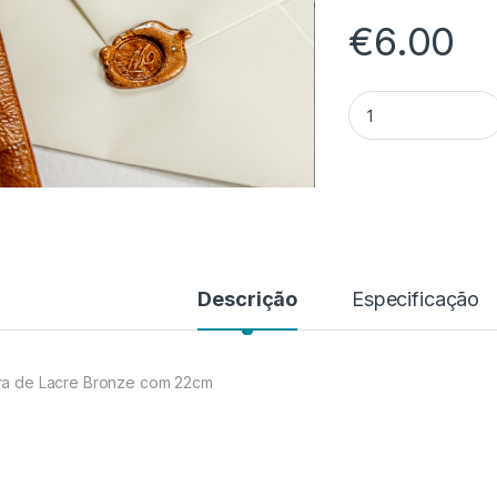
€
6.00
Quantidade de Lac
Descrição
Especificação
ra de Lacre Bronze com 22cm