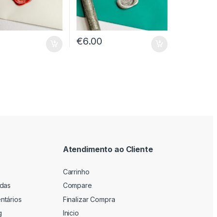
€
6.00
Atendimento ao Cliente
Carrinho
adas
Compare
ntários
Finalizar Compra
g
Inicio