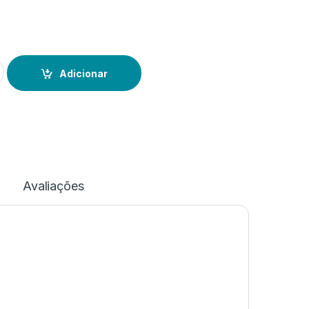
re Bronze
Adicionar
Avaliações