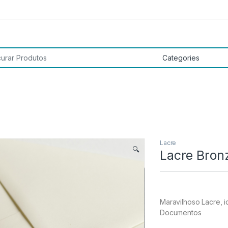
 por:
Lacre
🔍
Lacre Bron
Maravilhoso Lacre, i
Documentos