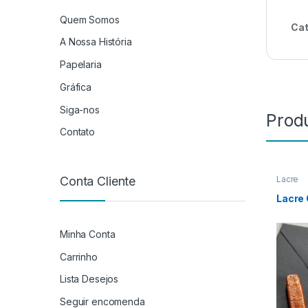
Quem Somos
Cat
A Nossa História
Papelaria
Gráfica
Siga-nos
Prod
Contato
Conta Cliente
Lacre
Lacre
Minha Conta
Carrinho
Lista Desejos
Seguir encomenda