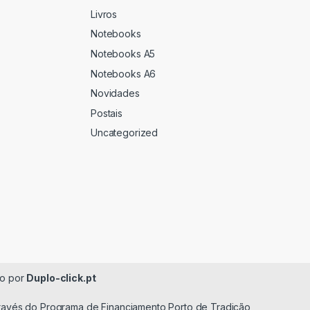
Livros
Notebooks
Notebooks A5
Notebooks A6
Novidades
Postais
Uncategorized
do por
Duplo-click.pt
través do Programa de Financiamento Porto de Tradição