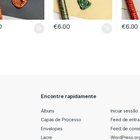
0
€
6.00
€
6.00
Encontre rapidamente
Álbuns
Iniciar sessão
Capas de Processo
Feed de entr
Envelopes
Feed de come
Lacre
WordPress.or