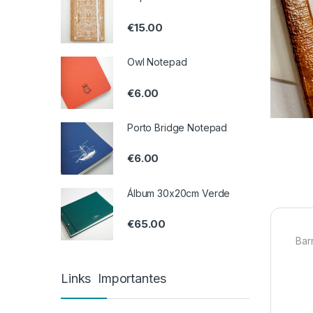
€
15.00
Owl Notepad
€
6.00
Porto Bridge Notepad
€
6.00
Álbum 30x20cm Verde
€
65.00
Bar
Links Importantes