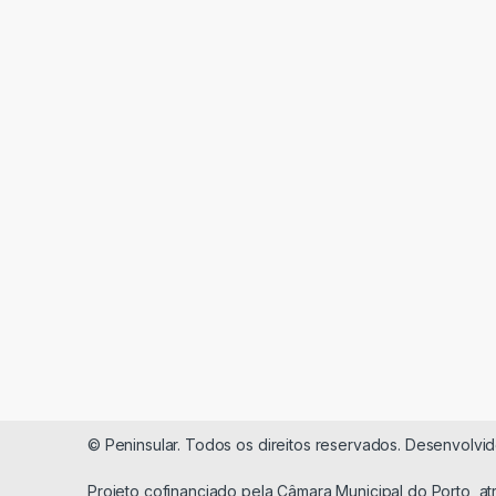
© Peninsular. Todos os direitos reservados. Desenvolvi
Projeto cofinanciado pela Câmara Municipal do Porto, a