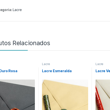
egoria:
Lacre
utos Relacionados
Lacre
Lacre
 Ouro Rosa
Lacre Esmeralda
Lacre V