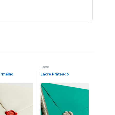
Lacre
ermelho
Lacre Prateado