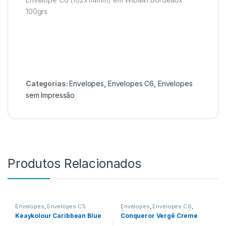
100grs
Categorias:
Envelopes
,
Envelopes C6
,
Envelopes
sem Impressão
Produtos Relacionados
Envelopes
,
Envelopes C5
Envelopes
,
Envelopes C6
,
Envelopes sem Impressão
Keaykolour Caribbean Blue
Conqueror Vergê Creme