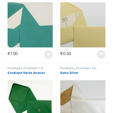
€
1.00
€
0.50
Envelopes
,
Envelopes C6
,
Envelopes
,
Envelopes C6
,
Envelopes com Impressão
Envelopes sem Impressão
Envelope Verde Ananás
Astro Silver