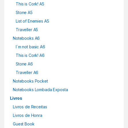
This is Cork! A5
Stone A5
List of Enemies A5
Traveller A5
Notebooks A6
I´m not basic A6
This is Cork! A6
Stone A6
Traveller A6
Notebooks Pocket
Notebooks Lombada Exposta
Livros
Livros de Receitas
Livros de Honra
Guest Book