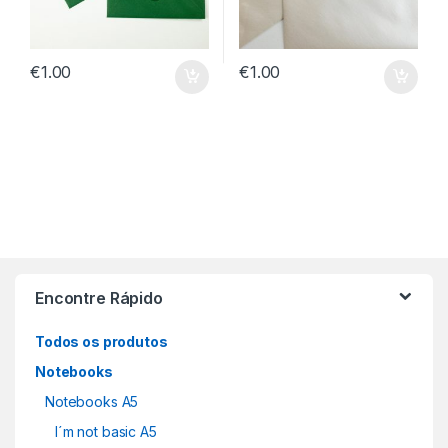
€
1.00
€
1.00
Encontre Rápido
Todos os produtos
Notebooks
Notebooks A5
I´m not basic A5