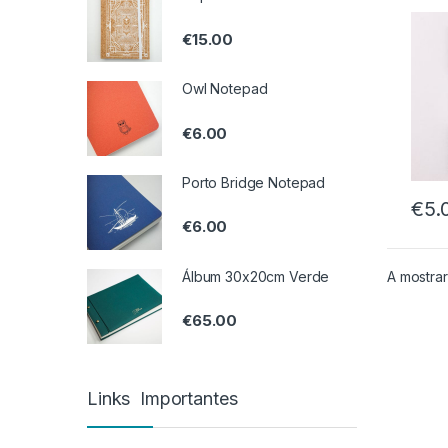
€
15.00
Owl Notepad
€
6.00
Porto Bridge Notepad
€
5.
€
6.00
A mostrar
Álbum 30x20cm Verde
€
65.00
Links Importantes