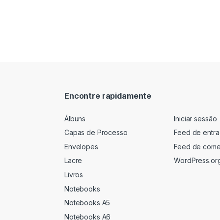
Encontre rapidamente
Álbuns
Iniciar sessão
Capas de Processo
Feed de entr
Envelopes
Feed de come
Lacre
WordPress.or
Livros
Notebooks
Notebooks A5
Notebooks A6