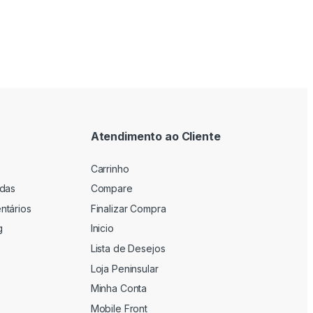
Atendimento ao Cliente
Carrinho
adas
Compare
ntários
Finalizar Compra
g
Inicio
Lista de Desejos
Loja Peninsular
Minha Conta
Mobile Front