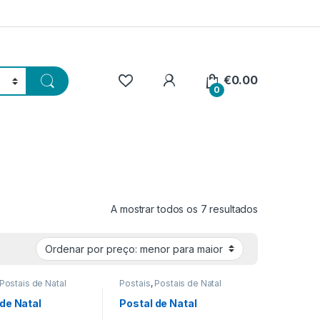
€
0.00
0
Ordenado por
A mostrar todos os 7 resultados
Postais de Natal
Postais
,
Postais de Natal
 de Natal
Postal de Natal