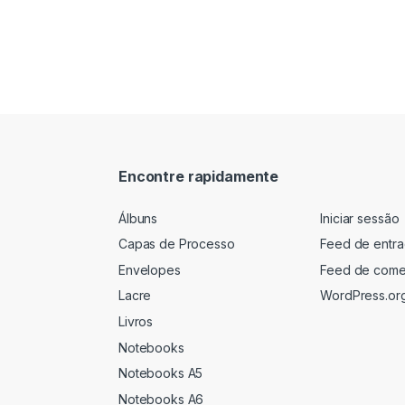
Encontre rapidamente
Álbuns
Iniciar sessão
Capas de Processo
Feed de entr
Envelopes
Feed de come
Lacre
WordPress.or
Livros
Notebooks
Notebooks A5
Notebooks A6