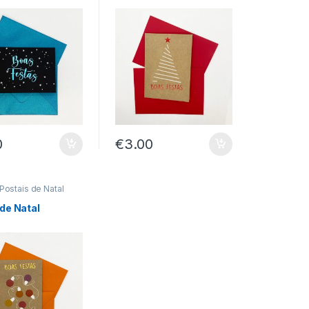
0
€
3.00
Postais de Natal
 de Natal