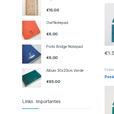
€
15.00
Owl Notepad
€
6.00
Porto Bridge Notepad
€
1.
€
6.00
Postai
Álbum 30x20cm Verde
Posta
€
65.00
Links Importantes