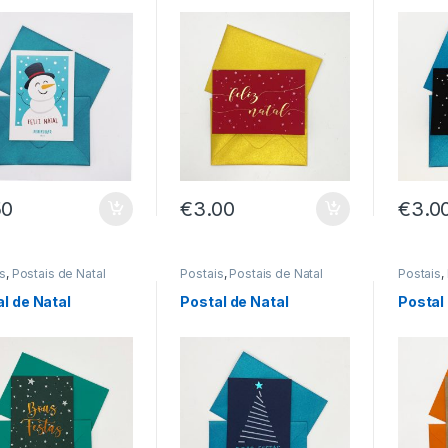
50
€
3.00
€
3.0
s
,
Postais de Natal
Postais
,
Postais de Natal
Postais
,
l de Natal
Postal de Natal
Postal