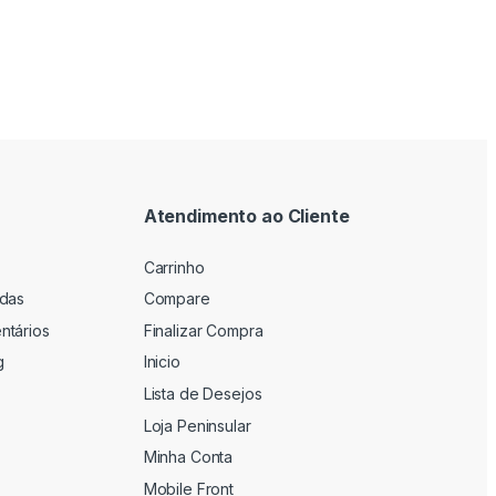
Atendimento ao Cliente
Carrinho
adas
Compare
ntários
Finalizar Compra
g
Inicio
Lista de Desejos
Loja Peninsular
Minha Conta
Mobile Front