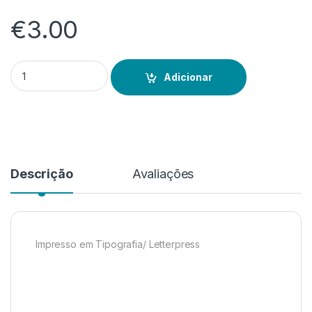
€
3.00
Quantidade de Marcador de Livro
Adicionar
Descrição
Avaliações
Impresso em Tipografia/ Letterpress