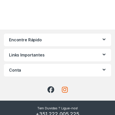
Encontre Rápido
Links Importantes
Conta
Tem Duvidas ? Ligue-nos!
+351 222 005 225