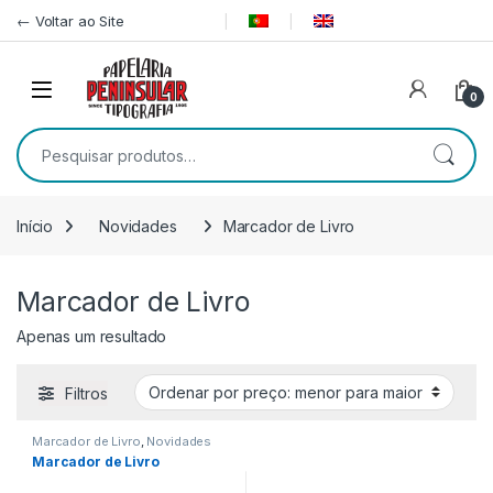
Pular para navegação
Ir para o conteúdo
← Voltar ao Site
0
Pesquisar por:
Início
Novidades
Marcador de Livro
Marcador de Livro
Apenas um resultado
Filtros
Marcador de Livro
,
Novidades
Marcador de Livro