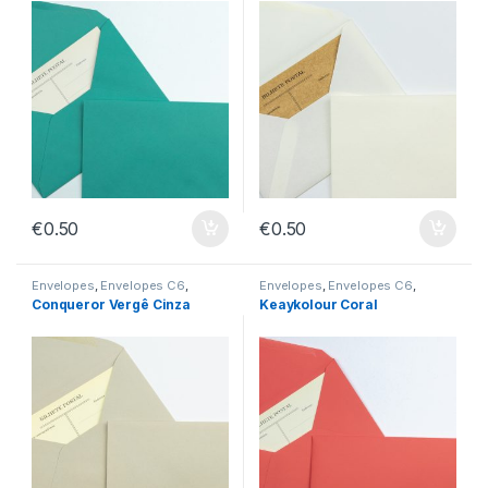
€
0.50
€
0.50
Envelopes
,
Envelopes C6
,
Envelopes
,
Envelopes C6
,
Envelopes sem Impressão
Envelopes sem Impressão
Conqueror Vergê Cinza
Keaykolour Coral