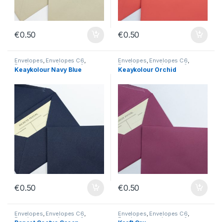
€
0.50
€
0.50
Envelopes
,
Envelopes C6
,
Envelopes
,
Envelopes C6
,
Envelopes sem Impressão
Envelopes sem Impressão
Keaykolour Navy Blue
Keaykolour Orchid
€
0.50
€
0.50
Envelopes
,
Envelopes C6
,
Envelopes
,
Envelopes C6
,
Envelopes sem Impressão
Envelopes sem Impressão