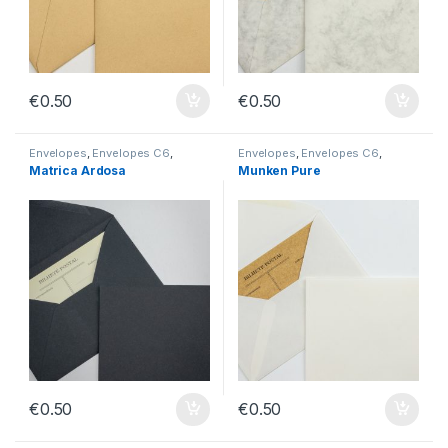
€
0.50
€
0.50
Envelopes
,
Envelopes C6
,
Envelopes
,
Envelopes C6
,
Envelopes sem Impressão
Envelopes sem Impressão
Matrica Ardosa
Munken Pure
€
0.50
€
0.50