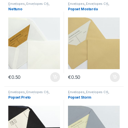
Envelopes
,
Envelopes C6
,
Envelopes
,
Envelopes C6
,
Envelopes sem Impressão
Envelopes sem Impressão
Nettuno
Popset Mostarda
€
0.50
€
0.50
Envelopes
,
Envelopes C6
,
Envelopes
,
Envelopes C6
,
Envelopes sem Impressão
Envelopes sem Impressão
Popset Preto
Popset Storm