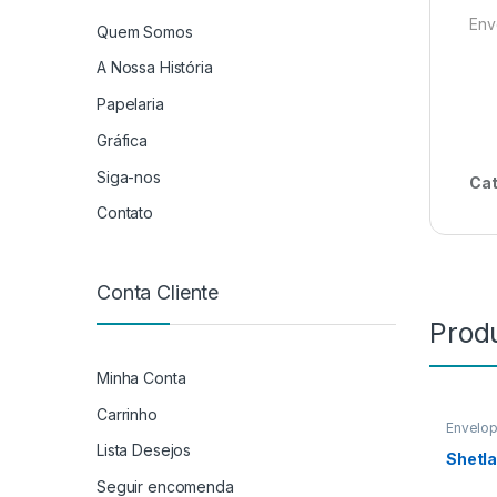
Env
Quem Somos
A Nossa História
Papelaria
Gráfica
Siga-nos
Cat
Contato
Conta Cliente
Prod
Minha Conta
Carrinho
Envelo
Lista Desejos
Shetl
Seguir encomenda