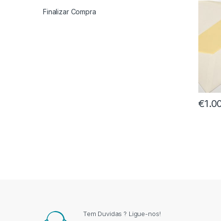
Finalizar Compra
€
1.0
Tem Duvidas ? Ligue-nos!