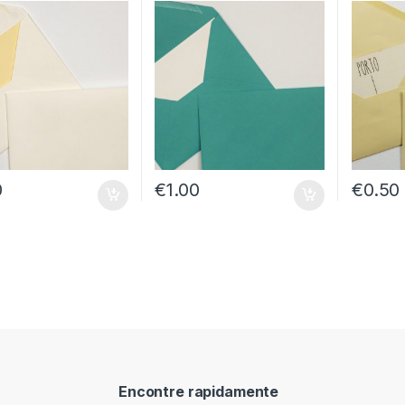
0
€
1.00
€
0.50
Encontre rapidamente