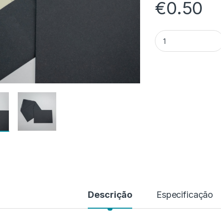
€
0.50
Quantidade de Mat
Descrição
Especificação