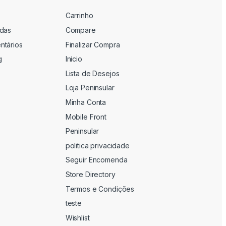
Carrinho
adas
Compare
ntários
Finalizar Compra
g
Inicio
Lista de Desejos
Loja Peninsular
Minha Conta
Mobile Front
Peninsular
politica privacidade
Seguir Encomenda
Store Directory
Termos e Condições
teste
Wishlist