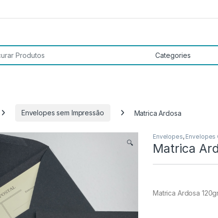
 por:
Envelopes sem Impressão
Matrica Ardosa
Envelopes
,
Envelopes
🔍
Matrica Ar
Matrica Ardosa 120g