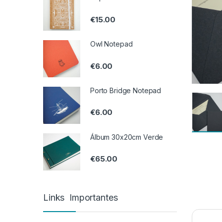
€
15.00
Owl Notepad
€
6.00
Porto Bridge Notepad
€
6.00
Álbum 30x20cm Verde
€
65.00
Links Importantes