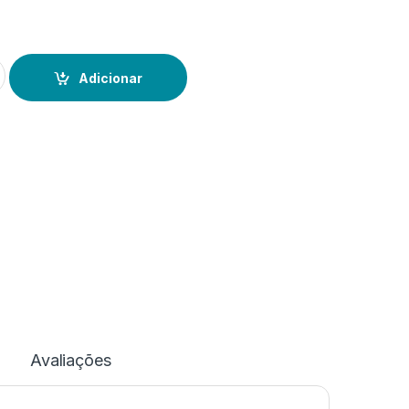
rica Ardosa
Adicionar
Avaliações