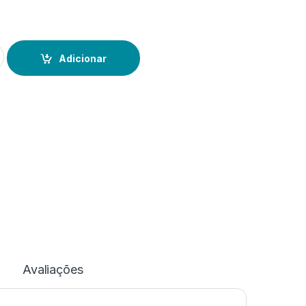
ken Pure
Adicionar
Avaliações