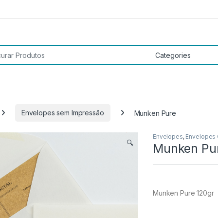
 por:
Envelopes sem Impressão
Munken Pure
Envelopes
,
Envelopes
🔍
Munken Pu
Munken Pure 120gr