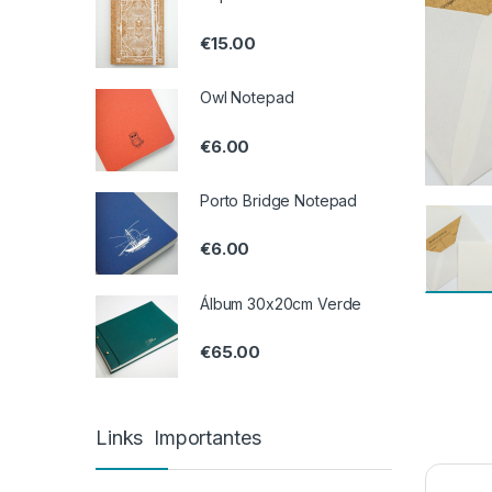
€
15.00
Owl Notepad
€
6.00
Porto Bridge Notepad
€
6.00
Álbum 30x20cm Verde
€
65.00
Links Importantes