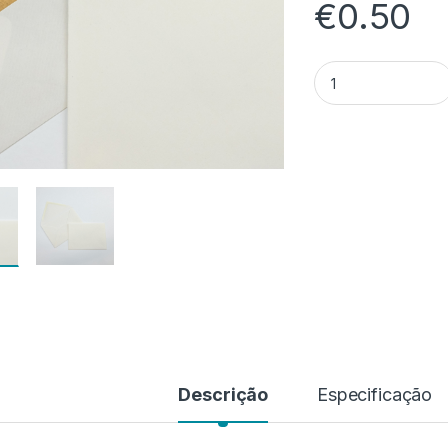
€
0.50
Quantidade de Mun
Descrição
Especificação