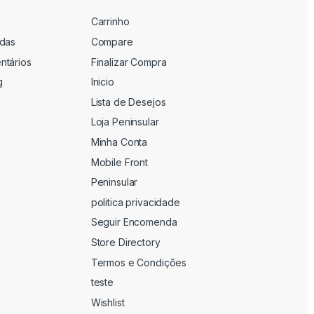
Carrinho
adas
Compare
ntários
Finalizar Compra
g
Inicio
Lista de Desejos
Loja Peninsular
Minha Conta
Mobile Front
Peninsular
politica privacidade
Seguir Encomenda
Store Directory
Termos e Condições
teste
Wishlist