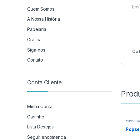
Env
Quem Somos
A Nossa História
Papelaria
Gráfica
Siga-nos
Cat
Contato
Conta Cliente
Prod
Minha Conta
Carrinho
Envelo
Lista Desejos
Popse
Seguir encomenda