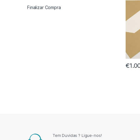
Finalizar Compra
€
1.0
Tem Duvidas ? Ligue-nos!