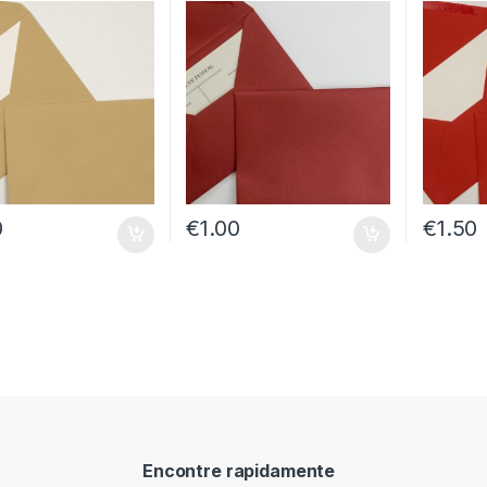
0
€
1.00
€
1.50
Encontre rapidamente