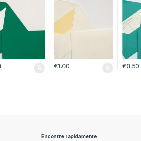
0
€
1.00
€
0.50
Encontre rapidamente