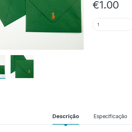
€
1.00
Quantidade de Env
Descrição
Especificação