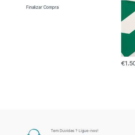
Finalizar Compra
€
1.5
Tem Duvidas ? Ligue-nos!