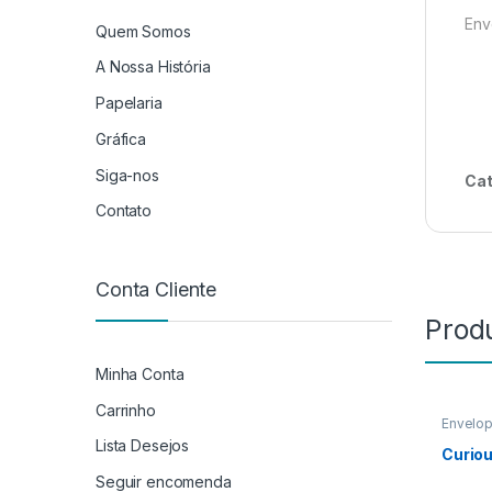
Env
Quem Somos
A Nossa História
Papelaria
Gráfica
Siga-nos
Cat
Contato
Conta Cliente
Prod
Minha Conta
Carrinho
Envelo
Lista Desejos
Curiou
Seguir encomenda