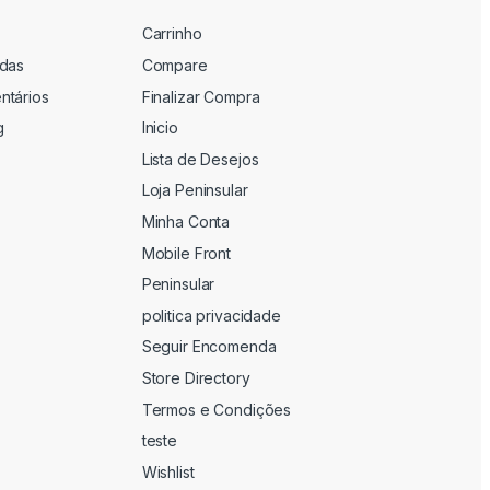
Carrinho
adas
Compare
ntários
Finalizar Compra
g
Inicio
Lista de Desejos
Loja Peninsular
Minha Conta
Mobile Front
Peninsular
politica privacidade
Seguir Encomenda
Store Directory
Termos e Condições
teste
Wishlist