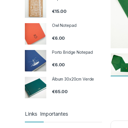
€
15.00
Owl Notepad
€
6.00
Porto Bridge Notepad
€
6.00
Álbum 30x20cm Verde
€
65.00
Links Importantes