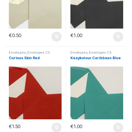
€
0.50
€
1.00
Envelopes
,
Envelopes C5
Envelopes
,
Envelopes C5
Curious Skin Red
Keaykolour Caribbean Blue
€
1.50
€
1.00