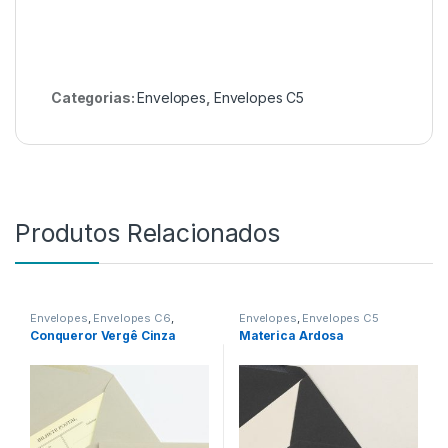
Categorias:
Envelopes
,
Envelopes C5
Produtos Relacionados
Envelopes
,
Envelopes C6
,
Envelopes
,
Envelopes C5
Envelopes sem Impressão
Conqueror Vergê Cinza
Materica Ardosa