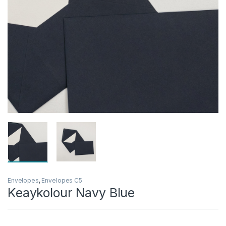
Envelopes
,
Envelopes C5
Keaykolour Navy Blue