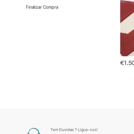
Finalizar Compra
€
1.5
Tem Duvidas ? Ligue-nos!