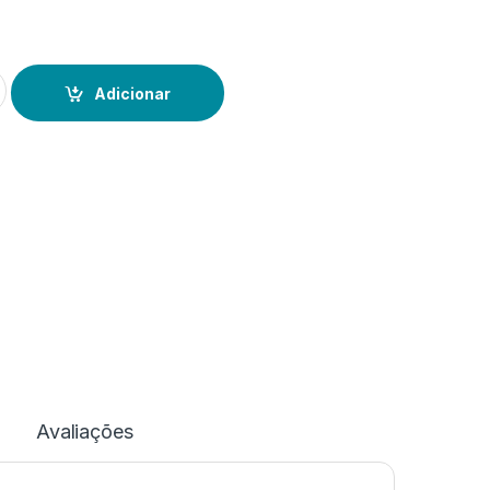
set Preto
Adicionar
Avaliações