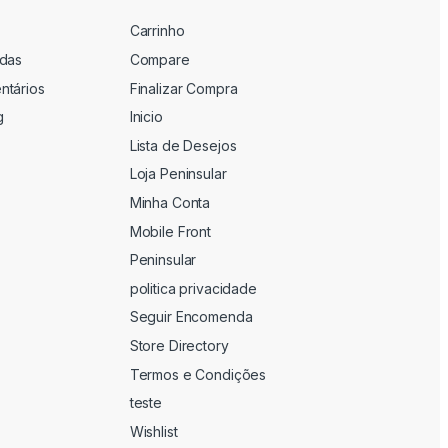
Carrinho
adas
Compare
ntários
Finalizar Compra
g
Inicio
Lista de Desejos
Loja Peninsular
Minha Conta
Mobile Front
Peninsular
politica privacidade
Seguir Encomenda
Store Directory
Termos e Condições
teste
Wishlist