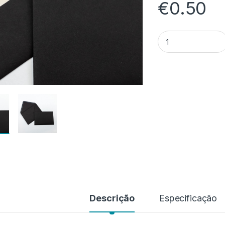
€
0.50
Quantidade de Pop
Descrição
Especificação