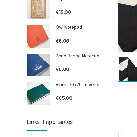
€
15.00
Owl Notepad
€
6.00
Porto Bridge Notepad
€
6.00
Álbum 30x20cm Verde
€
65.00
Links Importantes