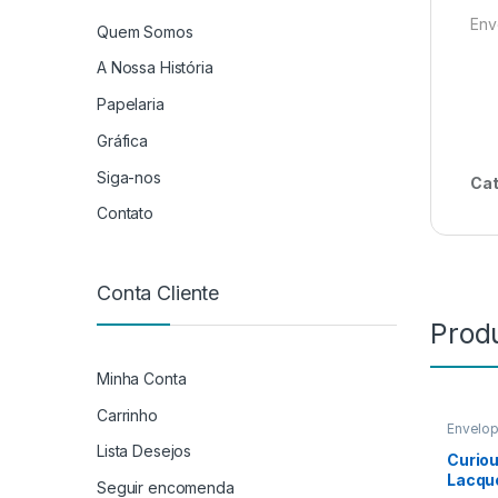
Env
Quem Somos
A Nossa História
Papelaria
Gráfica
Siga-nos
Cat
Contato
Conta Cliente
Prod
Minha Conta
Carrinho
Envelo
Lista Desejos
Curiou
Lacqu
Seguir encomenda