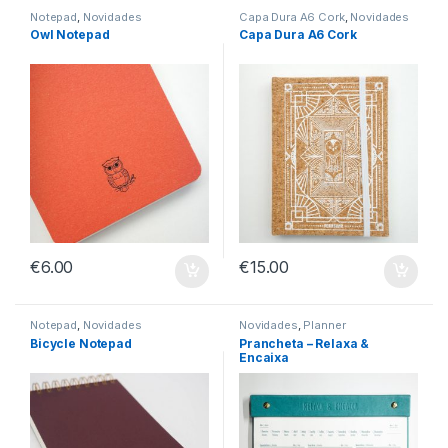
Notepad
,
Novidades
Capa Dura A6 Cork
,
Novidades
Owl Notepad
Capa Dura A6 Cork
€
6.00
€
15.00
Notepad
,
Novidades
Novidades
,
Planner
Bicycle Notepad
Prancheta – Relaxa &
Encaixa