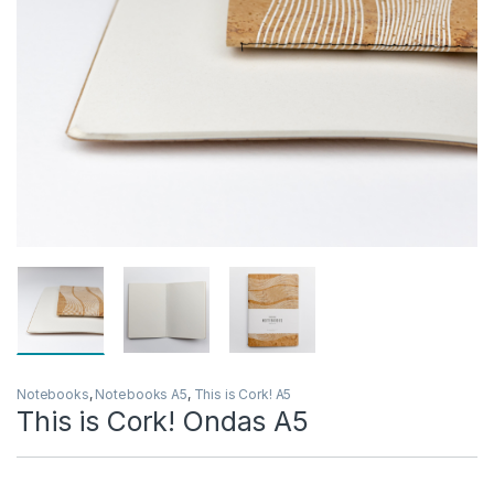
Notebooks
,
Notebooks A5
,
This is Cork! A5
This is Cork! Ondas A5