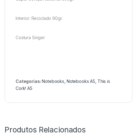
Interior: Reciclado 90gr.
Costura Singer
Categorias:
Notebooks
,
Notebooks A5
,
This is
Cork! A5
Produtos Relacionados