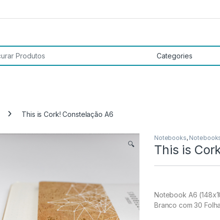
 por:
This is Cork! Constelação A6
Notebooks
,
Notebook
🔍
This is Cor
Notebook A6 (148x10
Branco com 30 Folha