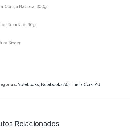
a: Cortiça Nacional 300gr.
rior: Reciclado 90gr.
tura Singer
egorias:
Notebooks
,
Notebooks A6
,
This is Cork! A6
utos Relacionados