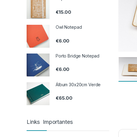
€
15.00
Owl Notepad
€
6.00
Porto Bridge Notepad
€
6.00
Álbum 30x20cm Verde
€
65.00
Links Importantes