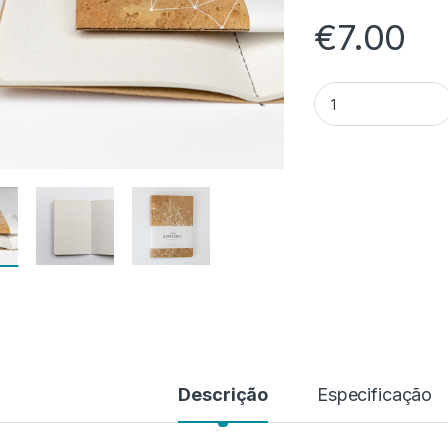
€
7.00
Quantidade de This
Descrição
Especificação