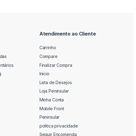
Atendimento ao Cliente
Carrinho
adas
Compare
ntários
Finalizar Compra
g
Inicio
Lista de Desejos
Loja Peninsular
Minha Conta
Mobile Front
Peninsular
politica privacidade
Seguir Encomenda