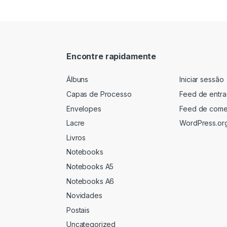
Encontre rapidamente
Álbuns
Iniciar sessão
Capas de Processo
Feed de entr
Envelopes
Feed de come
Lacre
WordPress.or
Livros
Notebooks
Notebooks A5
Notebooks A6
Novidades
Postais
Uncategorized