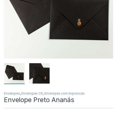
Envelopes
,
Envelopes C6
,
Envelopes com Impressão
Envelope Preto Ananás