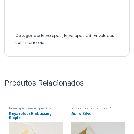
Categorias:
Envelopes
,
Envelopes C6
,
Envelopes
com Impressão
Produtos Relacionados
Envelopes
,
Envelopes C5
Envelopes
,
Envelopes C6
,
Envelopes sem Impressão
Keyakolour Embossing
Astro Silver
Ripple