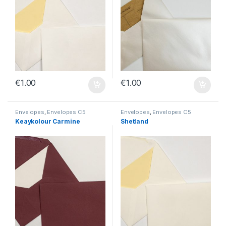
€
1.00
€
1.00
Envelopes
,
Envelopes C5
Envelopes
,
Envelopes C5
Keaykolour Carmine
Shetland