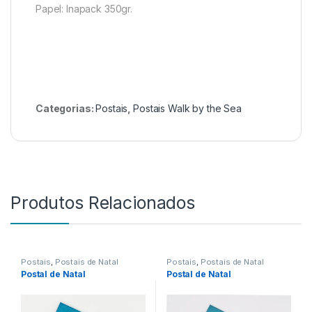
Papel: Inapack 350gr.
Categorias:
Postais
,
Postais Walk by the Sea
Produtos Relacionados
Postais
,
Postais de Natal
Postais
,
Postais de Natal
Postal de Natal
Postal de Natal