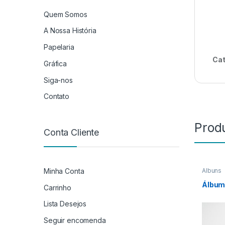
Quem Somos
A Nossa História
Papelaria
Cat
Gráfica
Siga-nos
Contato
Prod
Conta Cliente
Minha Conta
Álbuns
Álbum
Carrinho
Lista Desejos
Seguir encomenda