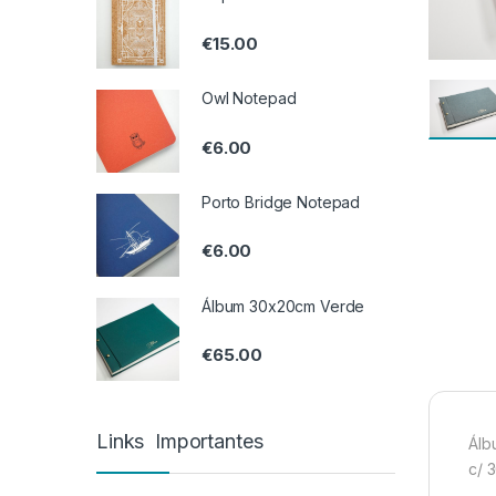
€
15.00
Owl Notepad
€
6.00
Porto Bridge Notepad
€
6.00
Álbum 30x20cm Verde
€
65.00
Links Importantes
Álb
c/ 