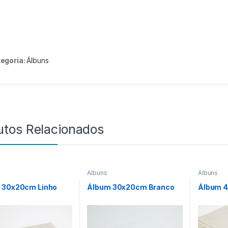
egoria:
Álbuns
utos Relacionados
Álbuns
Álbuns
 30x20cm Linho
Álbum 30x20cm Branco
Álbum 