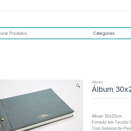
 por:
Álbuns
🔍
Álbum 30x
Álbum 30x20cm
Forrado em Tecido C
Com Sistema de Par