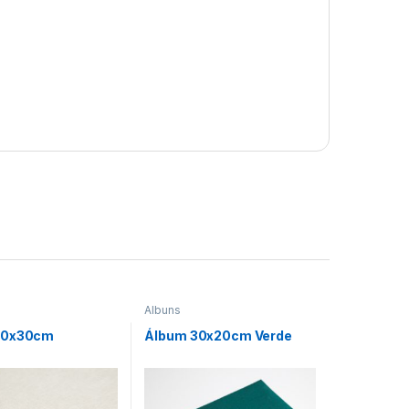
Álbuns
40x30cm
Álbum 30x20cm Verde