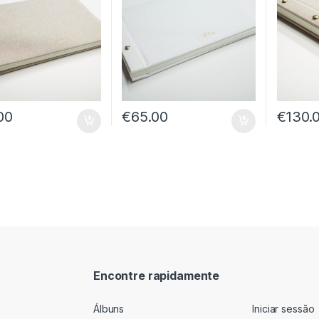
00
€
65.00
€
130.
Encontre rapidamente
Álbuns
Iniciar sessão