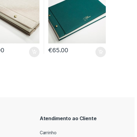
00
€
65.00
Atendimento ao Cliente
Carrinho