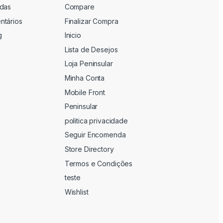
adas
Compare
ntários
Finalizar Compra
g
Inicio
Lista de Desejos
Loja Peninsular
Minha Conta
Mobile Front
Peninsular
politica privacidade
Seguir Encomenda
Store Directory
Termos e Condições
teste
Wishlist