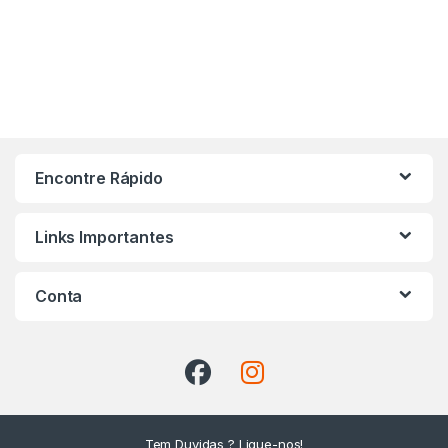
Encontre Rápido
Links Importantes
Conta
Tem Duvidas ? Ligue-nos!