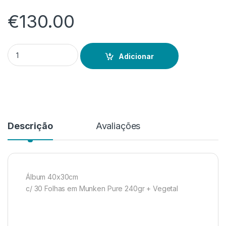
€
130.00
Quantidade de Álbum 40x30cm
Adicionar
Descrição
Avaliações
Álbum 40x30cm
c/ 30 Folhas em Munken Pure 240gr + Vegetal