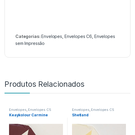
Categorias:
Envelopes
,
Envelopes C6
,
Envelopes
sem Impressão
Produtos Relacionados
Envelopes
,
Envelopes C5
Envelopes
,
Envelopes C5
Keaykolour Carmine
Shetland