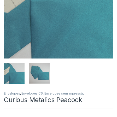
Envelopes
,
Envelopes C6
,
Envelopes sem Impressão
Curious Metalics Peacock