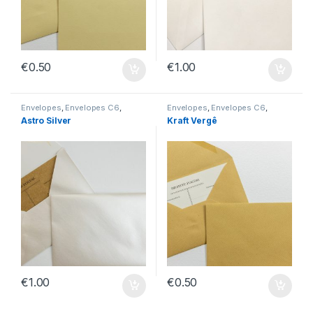
€
0.50
€
1.00
Envelopes
,
Envelopes C6
,
Envelopes
,
Envelopes C6
,
Envelopes sem Impressão
Envelopes sem Impressão
Astro Silver
Kraft Vergê
€
1.00
€
0.50