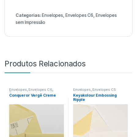
Categorias:
Envelopes
,
Envelopes C6
,
Envelopes
sem Impressão
Produtos Relacionados
Envelopes
,
Envelopes C6
,
Envelopes
,
Envelopes C5
Envelopes sem Impressão
Conqueror Vergê Creme
Keyakolour Embossing
Ripple