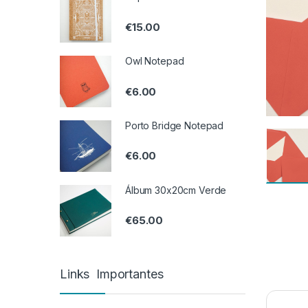
€
15.00
Owl Notepad
€
6.00
Porto Bridge Notepad
€
6.00
Álbum 30x20cm Verde
€
65.00
Links Importantes