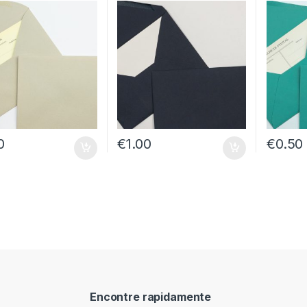
0
€
1.00
€
0.50
Encontre rapidamente