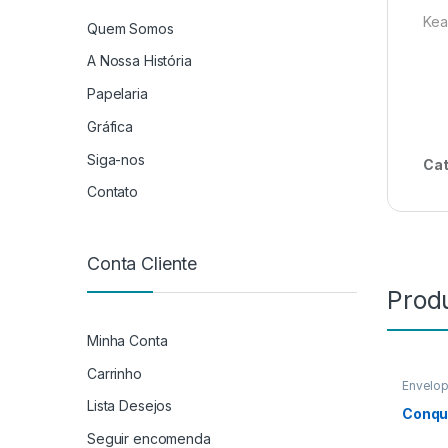
Kea
Quem Somos
A Nossa História
Papelaria
Gráfica
Siga-nos
Cat
Contato
Conta Cliente
Prod
Minha Conta
Carrinho
Envelo
Envelo
Lista Desejos
Conqu
Seguir encomenda