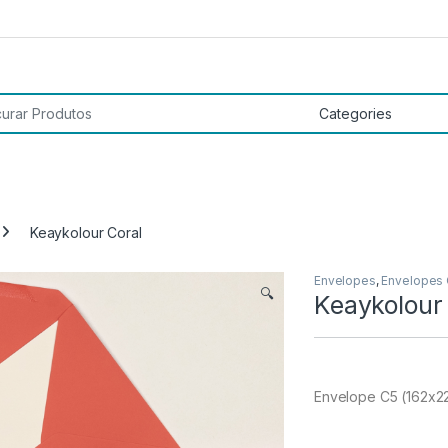
 por:
Keaykolour Coral
Envelopes
,
Envelopes
🔍
Keaykolour
Envelope C5 (162x2