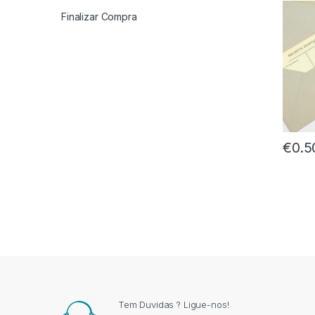
Finalizar Compra
€
0.5
Tem Duvidas ? Ligue-nos!