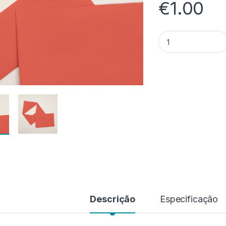
€
1.00
Quantidade de Kea
Descrição
Especificação