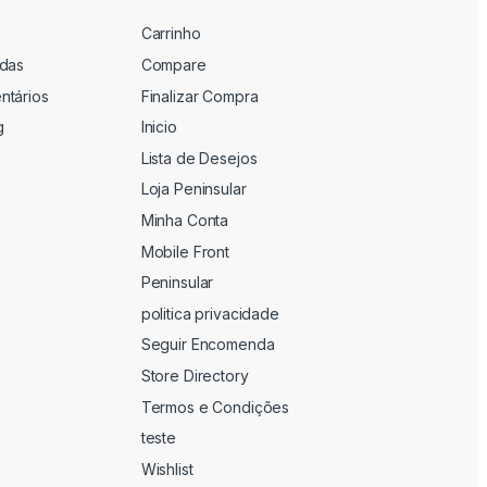
Carrinho
adas
Compare
ntários
Finalizar Compra
g
Inicio
Lista de Desejos
Loja Peninsular
Minha Conta
Mobile Front
Peninsular
politica privacidade
Seguir Encomenda
Store Directory
Termos e Condições
teste
Wishlist