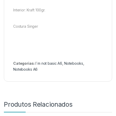
Interior: Kraft 100gr.
Costura Singer
Categorias:
I´m not basic A6
,
Notebooks
,
Notebooks A6
Produtos Relacionados