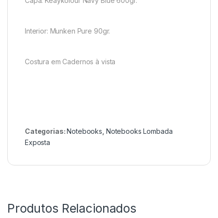
Capa: Keaykolour Navy Blue 600gr.
Interior: Munken Pure 90gr.
Costura em Cadernos à vista
Categorias:
Notebooks
,
Notebooks Lombada
Exposta
Produtos Relacionados