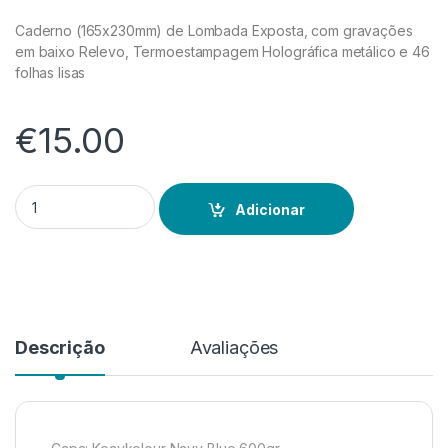
Caderno (165x230mm) de Lombada Exposta, com gravações
em baixo Relevo, Termoestampagem Holográfica metálico e 46
folhas lisas
€
15.00
Quantidade de Lombada Exposta Azul (Slim)
Adicionar
Descrição
Avaliações