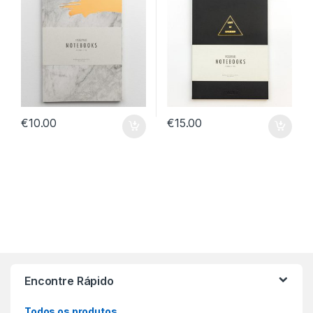
€
10.00
€
15.00
Encontre Rápido
Todos os produtos