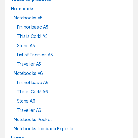
Notebooks
Notebooks A5
I´m not basic A5
This is Cork! A5
Stone A5
List of Enemies A5
Traveller A5
Notebooks A6
I´m not basic A6
This is Cork! A6
Stone A6
Traveller A6
Notebooks Pocket
Notebooks Lombada Exposta
Livros