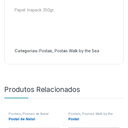
Papel: Inapack 350gr.
Categorias:
Postais
,
Postais Walk by the Sea
Produtos Relacionados
Postais
,
Postais de Natal
Postais
,
Postais Walk by the
Sea
Postal de Natal
Postal