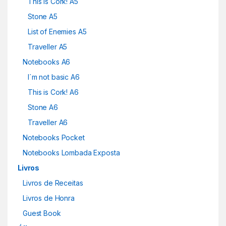
This is Cork! A5
Stone A5
List of Enemies A5
Traveller A5
Notebooks A6
I´m not basic A6
This is Cork! A6
Stone A6
Traveller A6
Notebooks Pocket
Notebooks Lombada Exposta
Livros
Livros de Receitas
Livros de Honra
Guest Book