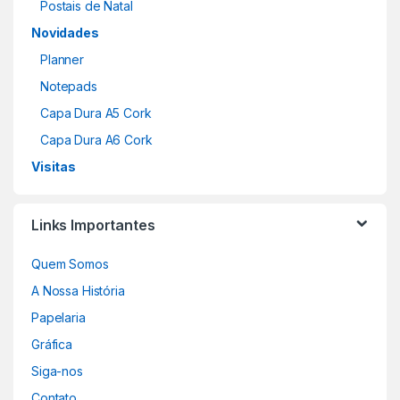
Postais de Natal
Novidades
Planner
Notepads
Capa Dura A5 Cork
Capa Dura A6 Cork
Visitas
Links Importantes
Quem Somos
A Nossa História
Papelaria
Gráfica
Siga-nos
Contato