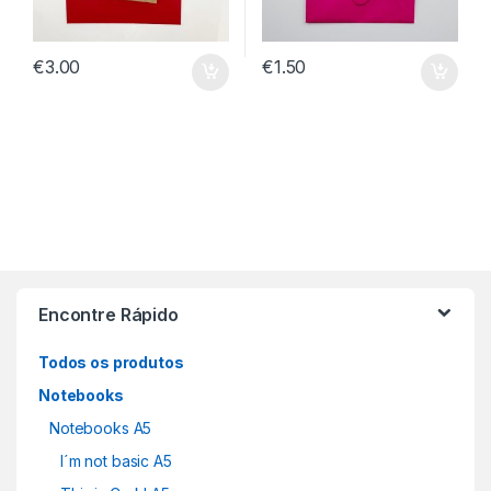
€
3.00
€
1.50
Encontre Rápido
Todos os produtos
Notebooks
Notebooks A5
I´m not basic A5