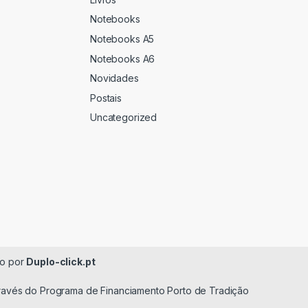
Notebooks
Notebooks A5
Notebooks A6
Novidades
Postais
Uncategorized
do por
Duplo-click.pt
través do Programa de Financiamento Porto de Tradição