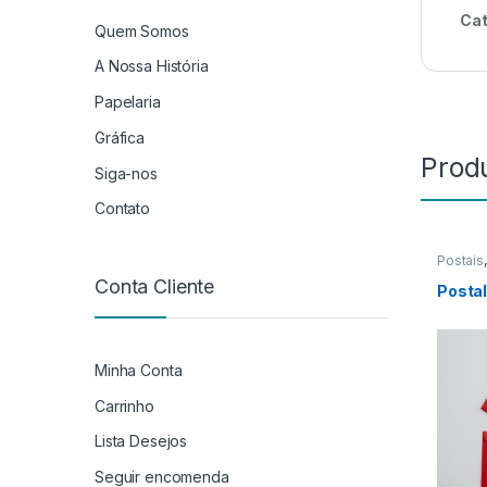
Cat
Quem Somos
A Nossa História
Papelaria
Gráfica
Prod
Siga-nos
Contato
Postais
Conta Cliente
Posta
Minha Conta
Carrinho
Lista Desejos
Seguir encomenda