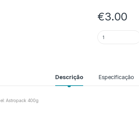
€
3.00
Quantidade de Post
Descrição
Especificação
el: Astropack 400g