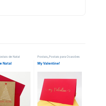
ostais de Natal
Postais
,
Postais para Ocasiões
Especiais
e Natal
My Valentine!