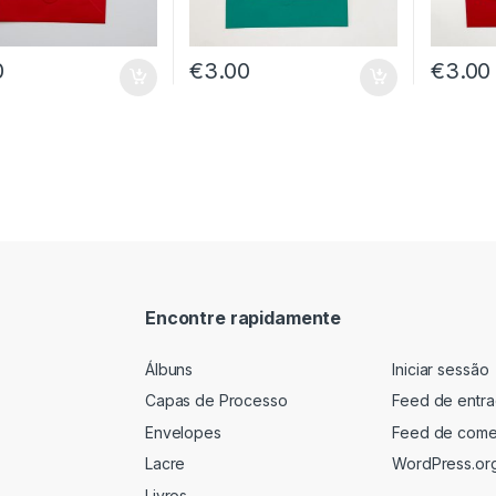
0
€
3.00
€
3.00
Encontre rapidamente
Álbuns
Iniciar sessão
Capas de Processo
Feed de entr
Envelopes
Feed de come
Lacre
WordPress.or
Livros