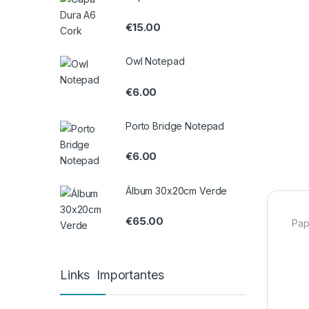
€
15.00
Owl Notepad
€
6.00
Porto Bridge Notepad
€
6.00
Álbum 30x20cm Verde
€
65.00
Pap
Links Importantes