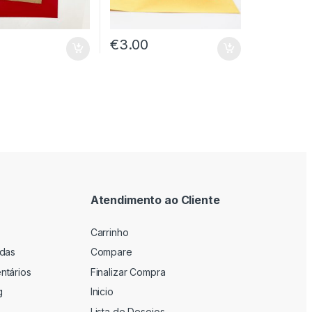
€
3.00
Atendimento ao Cliente
Carrinho
adas
Compare
ntários
Finalizar Compra
g
Inicio
Lista de Desejos