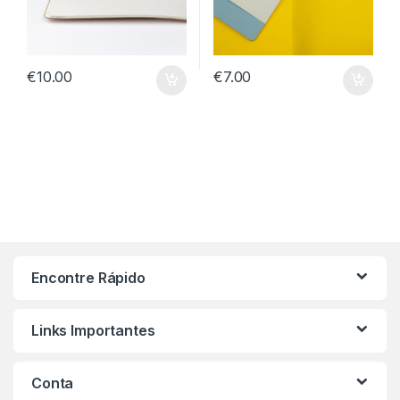
€
10.00
€
7.00
Encontre Rápido
Links Importantes
Conta