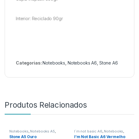
Interior: Reciclado 90gr
Categorias:
Notebooks
,
Notebooks A6
,
Stone A6
Produtos Relacionados
Notebooks
,
Notebooks A5
,
I´m not basic A6
,
Notebooks
,
Stone A5
Notebooks A6
Stone A5 Ouro
I’m Not Basic A6 Vermelho